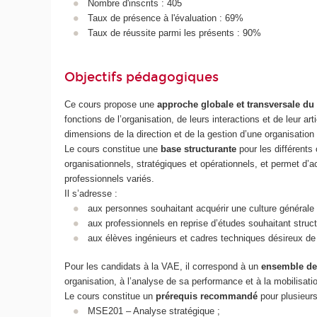
Nombre d'inscrits : 405
Taux de présence à l'évaluation : 69%
Taux de réussite parmi les présents : 90%
Objectifs pédagogiques
Ce cours propose une
approche globale et transversale du
fonctions de l’organisation, de leurs interactions et de leur a
dimensions de la direction et de la gestion d’une organisation
Le cours constitue une
base structurante
pour les différent
organisationnels, stratégiques et opérationnels, et permet d
professionnels variés.
Il s’adresse :
aux personnes souhaitant acquérir une culture général
aux professionnels en reprise d’études souhaitant structu
aux élèves ingénieurs et cadres techniques désireux de
Pour les candidats à la VAE, il correspond à un
ensemble de
organisation, à l’analyse de sa performance et à la mobilisati
Le cours constitue un
prérequis recommandé
pour plusieur
MSE201 – Analyse stratégique ;