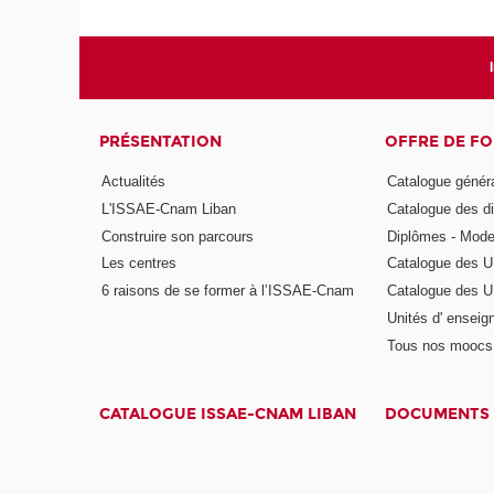
PRÉSENTATION
OFFRE DE F
Actualités
Catalogue génér
L'ISSAE-Cnam Liban
Catalogue des di
Construire son parcours
Diplômes - Mode
Les centres
Catalogue des U
6 raisons de se former à l’ISSAE-Cnam
Catalogue des UE
Unités d' enseig
Tous nos moocs
CATALOGUE ISSAE-CNAM LIBAN
DOCUMENTS 