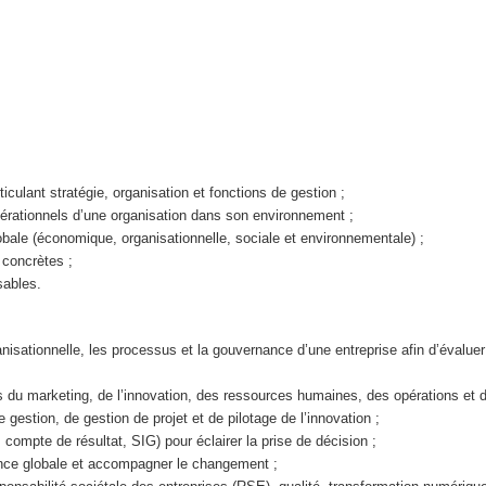
rticulant stratégie, organisation et fonctions de gestion ;
pérationnels d’une organisation dans son environnement ;
lobale (économique, organisationnelle, sociale et environnementale) ;
 concrètes ;
ables.
anisationnelle, les processus et la gouvernance d’une entreprise afin d’évalue
 du marketing, de l’innovation, des ressources humaines, des opérations et de
 gestion, de gestion de projet et de pilotage de l’innovation ;
 compte de résultat, SIG) pour éclairer la prise de décision ;
ance globale et accompagner le changement ;