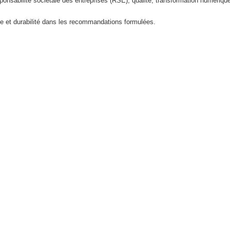
onsabilité sociétale des entreprises (RSE), qualité, transformation numériq
le et durabilité dans les recommandations formulées.