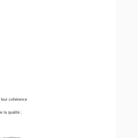
r leur cohérence
 la qualité ;