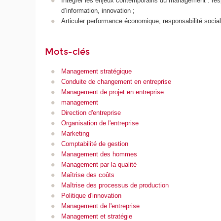
Intégrer les enjeux contemporains du management : resp
d’information, innovation ;
Articuler performance économique, responsabilité socia
Mots-clés
Management stratégique
Conduite de changement en entreprise
Management de projet en entreprise
management
Direction d'entreprise
Organisation de l'entreprise
Marketing
Comptabilité de gestion
Management des hommes
Management par la qualité
Maîtrise des coûts
Maîtrise des processus de production
Politique d'innovation
Management de l'entreprise
Management et stratégie