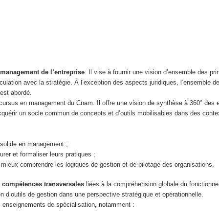
 management de l’entreprise
. Il vise à fournir une vision d’ensemble des pri
rticulation avec la stratégie. À l’exception des aspects juridiques, l’ensemble 
 est abordé.
s cursus en management du Cnam. Il offre une vision de synthèse à 360° des 
’acquérir un socle commun de concepts et d’outils mobilisables dans des conte
e solide en management ;
rer et formaliser leurs pratiques ;
 mieux comprendre les logiques de gestion et de pilotage des organisations.
 compétences transversales
liées à la compréhension globale du fonctionn
on d’outils de gestion dans une perspective stratégique et opérationnelle.
s enseignements de spécialisation, notamment :