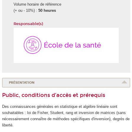
Volume horaire de référence
(+ ou - 10%) :
50 heures
Responsable(s)
École
de
la
Santé
PRÉSENTATION
Public, conditions d’accès et prérequis
Des connaissances générales en statistique et algèbre linéaire sont
souhaitables : loi de Fisher, Student, rang et inversion de matrices (sans
nécessairement connaître de méthodes spécifiques d'inversion), degrés de
liberté.