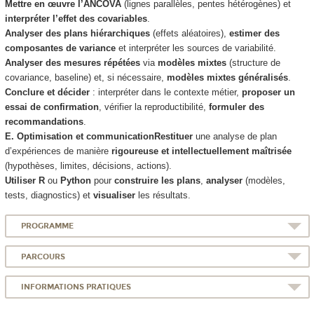
Mettre en œuvre l’ANCOVA
(lignes parallèles, pentes hétérogènes) et
interpréter l’effet des covariables
.
Analyser des plans hiérarchiques
(effets aléatoires),
estimer des
composantes de variance
et interpréter les sources de variabilité.
Analyser des mesures répétées
via
modèles mixtes
(structure de
covariance, baseline) et, si nécessaire,
modèles mixtes généralisés
.
Conclure et décider
: interpréter dans le contexte métier,
proposer un
essai de confirmation
, vérifier la reproductibilité,
formuler des
recommandations
.
E. Optimisation et communication
Restituer
une analyse de plan
d’expériences de manière
rigoureuse et intellectuellement maîtrisée
(hypothèses, limites, décisions, actions).
Utiliser R
ou
Python
pour
construire les plans
,
analyser
(modèles,
tests, diagnostics) et
visualiser
les résultats.
PROGRAMME
PARCOURS
INFORMATIONS PRATIQUES