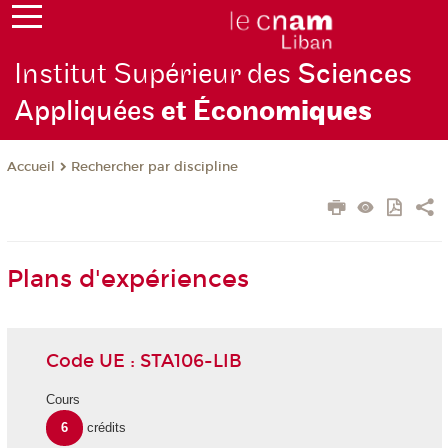
Institut Supérieur des
Sciences
Appliquées
et Écono
miques
Rechercher par discipline
Accueil
Plans d'expériences
Code UE : STA106-LIB
Cours
6
crédits