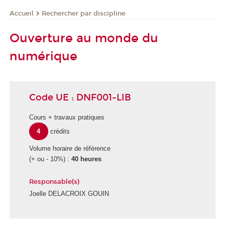
Rechercher par discipline
Accueil
Ouverture au monde du
numérique
Code UE : DNF001-LIB
Cours + travaux pratiques
4
crédits
Volume horaire de référence
(+ ou - 10%) :
40 heures
Responsable(s)
Joelle DELACROIX GOUIN
É
c