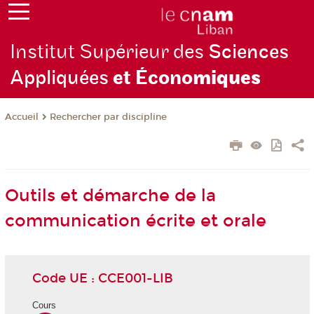
Institut Supérieur des
Sciences
Appliquées
et Écono
miques
Rechercher par discipline
Accueil
Outils et démarche de la
communication écrite et orale
Code UE : CCE001-LIB
Cours