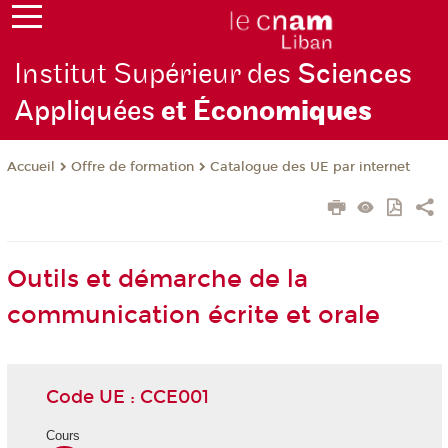
Institut Supérieur des
Sciences
Appliquées
et Écono
miques
Offre de formation
Catalogue des UE par internet
Accueil
Outils et démarche de la
communication écrite et orale
Code UE : CCE001
Cours