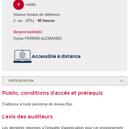
4
crédits
Volume horaire de référence
(+ ou - 10%) :
40 heures
Responsable(s)
Sylvie PARRINI-ALEMANNO
Accessible à distance
PRÉSENTATION
Public, conditions d’accès et prérequis
S'adresse à toute personne de niveau Bac.
L'avis des auditeurs
Les dernières réponses à l'enquête d'appréciation pour cet enseignement :