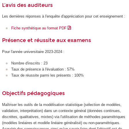
L'avis des auditeurs
Les dernières réponses à l'enquête d'appréciation pour cet enseignement :
Fiche synthétique au format PDF
Présence et réussite aux examens
Pour l'année universitaire 2023-2024 :
Nombre d'inscrits : 23
Taux de présence à l'évaluation : 57%
Taux de réussite parmi les présents : 100%
Objectifs pédagogiques
Maîtriser les outils de la modélisation statistique (sélection de modèles,
validation, interprétation) dans un contexte général (données continues,
discrètes, qualitatives, mixtes) via l'utilisation de méthodes paramétriques
(modèles linéaires et modèle linéaire généralisé) ou non-paramétriques.
Acquérir des connaissances ainsi qu'un savoir-faire dont l'objectif est de