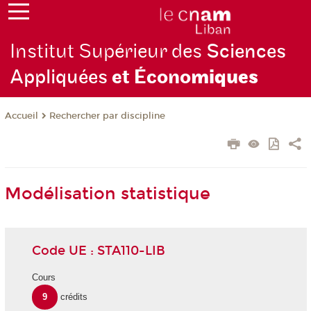
Institut Supérieur des
Sciences
Appliquées
et Écono
miques
Rechercher par discipline
Accueil
Modélisation statistique
Code UE : STA110-LIB
Cours
9
crédits