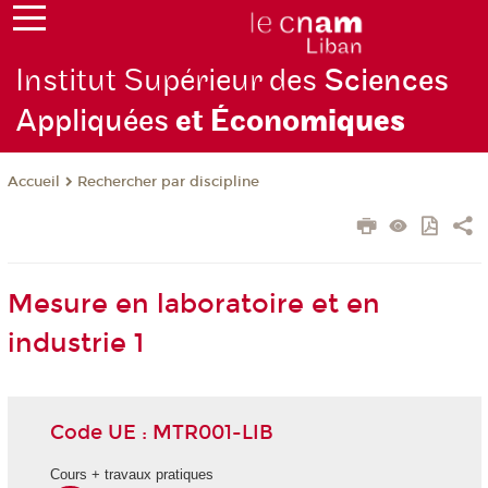
Institut Supérieur des
Sciences
Appliquées
et Écono
miques
Rechercher par discipline
Accueil
Mesure en laboratoire et en
industrie 1
Code UE : MTR001-LIB
Cours + travaux pratiques