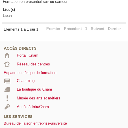
Formation en présentiel soir ou samedi
Lieu(x)
Liban
Premier
Précédent
1
Suivant
Dernier
Éléments 1 à 1 sur 1
ACCÈS DIRECTS
Portail Cnam
Réseau des centres
Espace numérique de formation
Cnam blog
La boutique du Cnam
Musée des arts et métiers
Accès à IntraCnam
LES SERVICES
Bureau de liaison entreprise-université