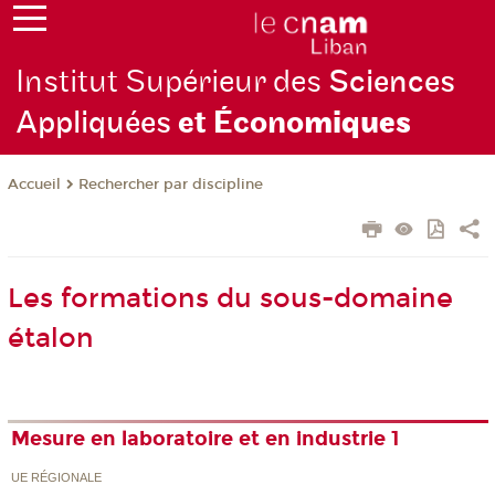
Institut Supérieur des
Sciences
Appliquées
et Écono
miques
Rechercher par discipline
Accueil
Les formations du sous-domaine
étalon
Mesure en laboratoire et en industrie 1
UE RÉGIONALE