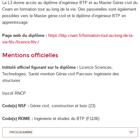
La L3 donne accès au diplôme d’ingénieur BTP et au Master Génie civil du
Cnam en formation tout au long de la vie. Des passerelles sont également
possibles vers le Master génie civil et le diplôme d’ingénieur BTP en
apprentissage.
Page web du diplôme :
https://btp.cnam.fr/formation-tout-au-long-de-la-
vie-ftlv-/licence-ftlv-/
Mentions officielles
Intitulé officiel figurant sur le diplôme :
Licence Sciences,
Technologies, Santé mention Génie civil Parcours Ingénierie des
structures
Inscrit RNCP
Code(s) NSF :
Génie civil, construction et bois (23)
Code(s) ROME :
Ingénierie et études du BTP (F1106)
PROGRAMME