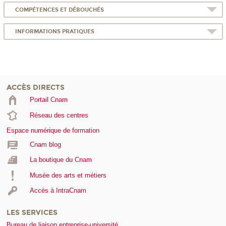
COMPÉTENCES ET DÉBOUCHÉS
INFORMATIONS PRATIQUES
ACCÈS DIRECTS
Portail Cnam
Réseau des centres
Espace numérique de formation
Cnam blog
La boutique du Cnam
Musée des arts et métiers
Accès à IntraCnam
LES SERVICES
Bureau de liaison entreprise-université