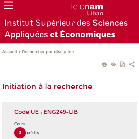
Institut Supérieur des
Sciences
Appliquées
et Écono
miques
Rechercher par discipline
Accueil
Initiation à la recherche
Code UE : ENG249-LIB
Cours
3
crédits