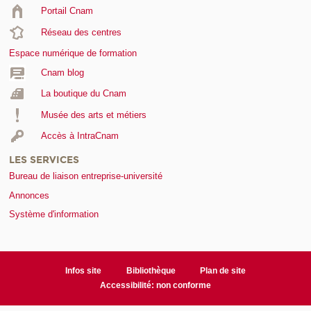
Portail Cnam
Réseau des centres
Espace numérique de formation
Cnam blog
La boutique du Cnam
Musée des arts et métiers
Accès à IntraCnam
LES SERVICES
Bureau de liaison entreprise-université
Annonces
Système d'information
Infos site
Bibliothèque
Plan de site
Accessibilité: non conforme