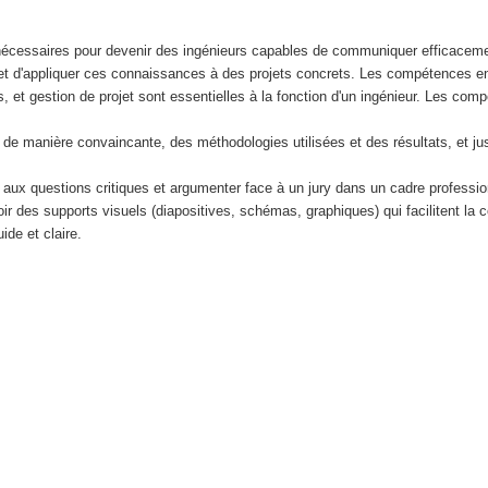
écessaires pour devenir des ingénieurs capables de communiquer efficaceme
et d'appliquer ces connaissances à des projets concrets. Les compétences e
et gestion de projet sont essentielles à la fonction d'un ingénieur. Les com
e manière convaincante, des méthodologies utilisées et des résultats, et just
e aux questions critiques et argumenter face à un jury dans un cadre professio
voir des supports visuels (diapositives, schémas, graphiques) qui facilitent la
ide et claire.