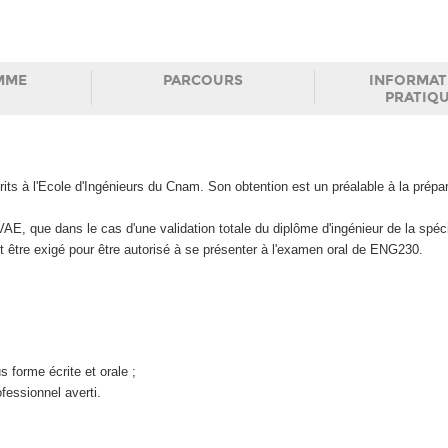
MME
PARCOURS
INFORMAT
PRATIQ
ts à l'Ecole d'Ingénieurs du Cnam. Son obtention est un préalable à la prépar
VAE, que dans le cas d'une validation totale du diplôme d'ingénieur de la spéci
 être exigé pour être autorisé à se présenter à l'examen oral de ENG230.
s forme écrite et orale ;
fessionnel averti.