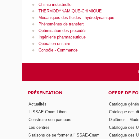
Chimie industrielle
THERMODYNAMIQUE-CHIMIQUE
Mécaniques des fluides - hydrodynamique
Phénomènes de transfert
Optimisation des procédés
Ingénierie pharmaceutique
Opération unitaire
Contrôle - Commande
PRÉSENTATION
OFFRE DE F
Actualités
Catalogue génér
L'ISSAE-Cnam Liban
Catalogue des di
Construire son parcours
Diplômes - Mode
Les centres
Catalogue des U
6 raisons de se former à l’ISSAE-Cnam
Catalogue des UE