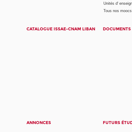
Unités d' enseig
Tous nos moocs
CATALOGUE ISSAE-CNAM LIBAN
DOCUMENTS 
ANNONCES
FUTURS ÉTU