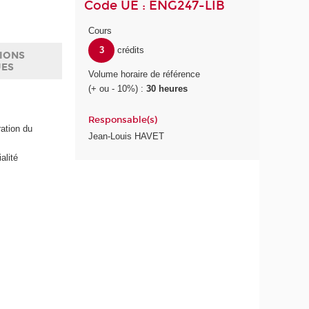
Code UE : ENG247-LIB
Cours
3
crédits
IONS
UES
Volume horaire de référence
(+ ou - 10%) :
30 heures
Responsable(s)
ation du
Jean-Louis HAVET
alité