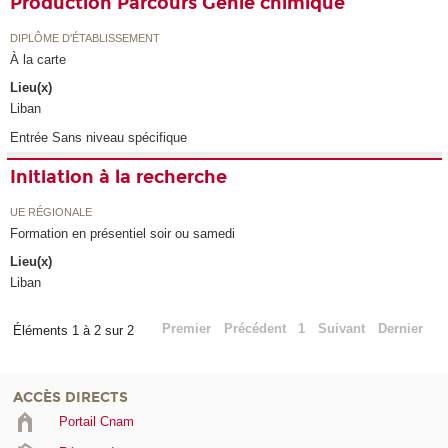
Production Parcours Génie chimique
DIPLÔME D'ÉTABLISSEMENT
À la carte
Lieu(x)
Liban
Entrée Sans niveau spécifique
Initiation à la recherche
UE RÉGIONALE
Formation en présentiel soir ou samedi
Lieu(x)
Liban
Premier
Précédent
1
Suivant
Dernier
Éléments 1 à 2 sur 2
ACCÈS DIRECTS
Portail Cnam