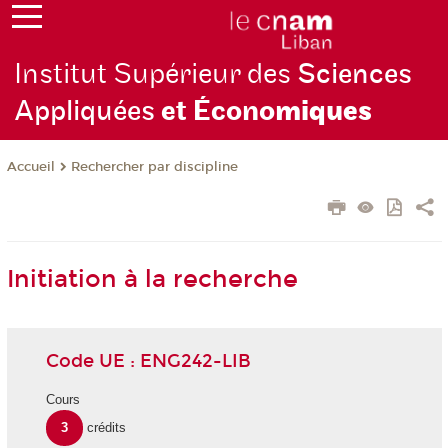
Institut Supérieur des
Sciences
Appliquées
et Écono
miques
Rechercher par discipline
Accueil
Initiation à la recherche
Code UE : ENG242-LIB
Cours
3
crédits