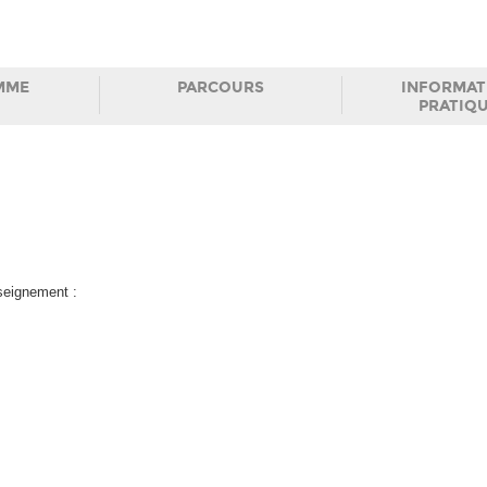
MME
PARCOURS
INFORMAT
PRATIQ
nseignement :