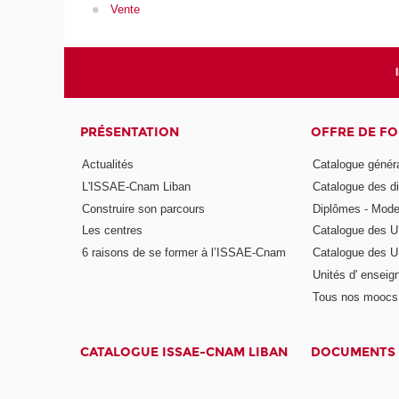
Vente
PRÉSENTATION
OFFRE DE F
Actualités
Catalogue génér
L'ISSAE-Cnam Liban
Catalogue des di
Construire son parcours
Diplômes - Mode
Les centres
Catalogue des U
6 raisons de se former à l’ISSAE-Cnam
Catalogue des UE
Unités d' enseig
Tous nos moocs
CATALOGUE ISSAE-CNAM LIBAN
DOCUMENTS 