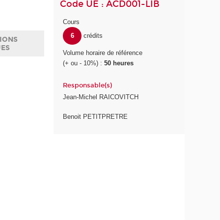
Code UE : ACD001-LIB
Cours
6
crédits
IONS
UES
Volume horaire de référence
(+ ou - 10%) :
50 heures
Responsable(s)
Jean-Michel RAICOVITCH
Benoit PETITPRETRE