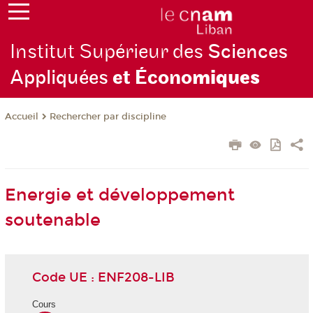
Institut Supérieur des
Sciences
Appliquées
et Écono
miques
Rechercher par discipline
Accueil
Energie et développement
soutenable
Code UE : ENF208-LIB
Cours