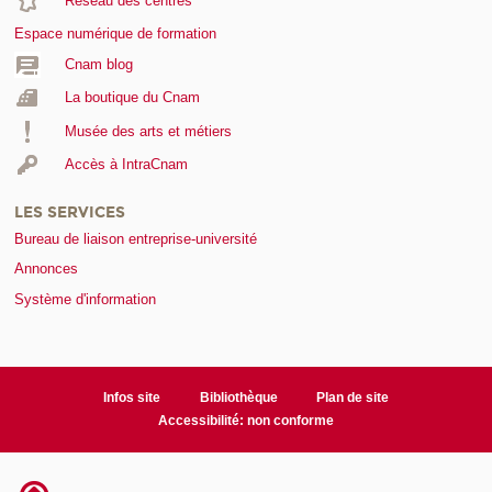
Réseau des centres
Espace numérique de formation
Cnam blog
La boutique du Cnam
Musée des arts et métiers
Accès à IntraCnam
LES SERVICES
Bureau de liaison entreprise-université
Annonces
Système d'information
Infos site
Bibliothèque
Plan de site
Accessibilité: non conforme