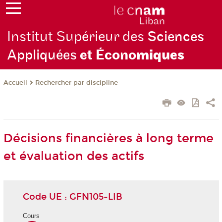
Institut Supérieur des
Sciences
Appliquées
et Écono
miques
Rechercher par discipline
Accueil
Décisions financières à long terme
et évaluation des actifs
Code UE : GFN105-LIB
Cours