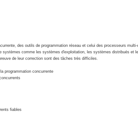
rrente, des outils de programmation réseau et celui des processeurs multi-c
 de systèmes comme les systèmes d'exploitation, les systèmes distribués et 
euve de leur correction sont des tâches très difficiles.
e la programmation concurrente
concurrents
rents fiables