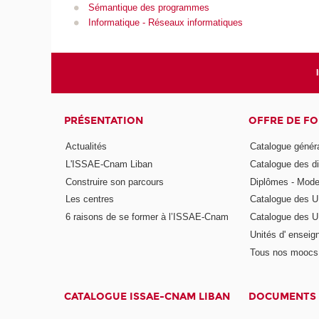
Sémantique des programmes
Informatique - Réseaux informatiques
PRÉSENTATION
OFFRE DE F
Actualités
Catalogue génér
L'ISSAE-Cnam Liban
Catalogue des di
Construire son parcours
Diplômes - Mode
Les centres
Catalogue des U
6 raisons de se former à l’ISSAE-Cnam
Catalogue des UE
Unités d' enseig
Tous nos moocs
CATALOGUE ISSAE-CNAM LIBAN
DOCUMENTS 