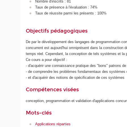
Nombre d'inscrits : 81
Taux de présence à l'évaluation : 74%
Taux de réussite parmi les présents : 100%
Objectifs pédagogiques
De par le développement des langages de programmation concu
concurrent est aujourd'hui omniprésent dans la construction
temps réel. Cependant, la conception de tels systèmes et la pr
Ce cours a pour objectif :
- d'acquérir une connaissance pratique des "bons" patrons d
- de comprendre les problèmes fondamentaux des systèmes 
- et d'acquérir des notions de spécification de ces systèmes
Compétences visées
conception, programmation et validation d'applications concur
Mots-clés
Applications réparties