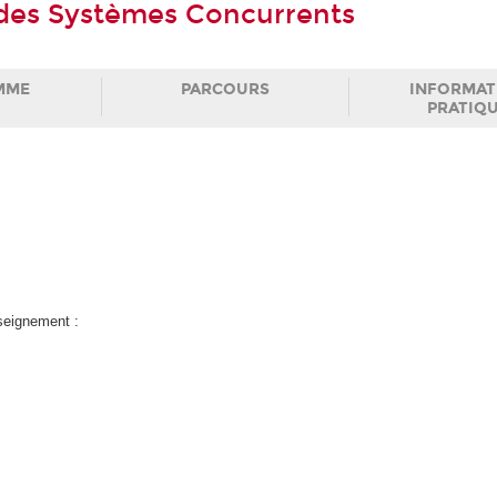
 des Systèmes Concurrents
MME
PARCOURS
INFORMAT
PRATIQ
nseignement :