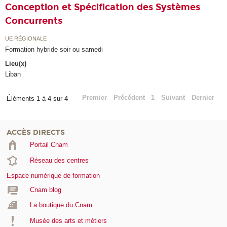
Conception et Spécification des Systèmes
Concurrents
UE RÉGIONALE
Formation hybride soir ou samedi
Lieu(x)
Liban
Premier
Précédent
1
Suivant
Dernier
Éléments 1 à 4 sur 4
ACCÈS DIRECTS
Portail Cnam
Réseau des centres
Espace numérique de formation
Cnam blog
La boutique du Cnam
Musée des arts et métiers