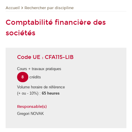
Rechercher par discipline
Accueil
Comptabilité financière des
sociétés
Code UE : CFA115-LIB
Cours + travaux pratiques
8
crédits
Volume horaire de référence
(+ ou - 10%) :
65 heures
Responsable(s)
Gregori NOVAK