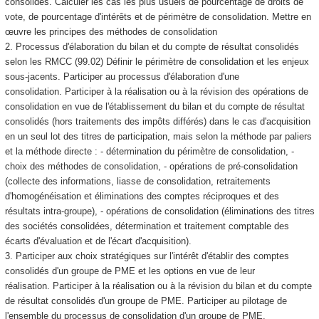
consolidés. Calculer les cas les plus usuels de pourcentage de droits de
vote, de pourcentage d'intérêts et de périmètre de consolidation. Mettre en
œuvre les principes des méthodes de consolidation
2. Processus d'élaboration du bilan et du compte de résultat consolidés
selon les RMCC (99.02) Définir le périmètre de consolidation et les enjeux
sous-jacents. Participer au processus d'élaboration d'une
consolidation. Participer à la réalisation ou à la révision des opérations de
consolidation en vue de l'établissement du bilan et du compte de résultat
consolidés (hors traitements des impôts différés) dans le cas d'acquisition
en un seul lot des titres de participation, mais selon la méthode par paliers
et la méthode directe : - détermination du périmètre de consolidation, -
choix des méthodes de consolidation, - opérations de pré-consolidation
(collecte des informations, liasse de consolidation, retraitements
d'homogénéisation et éliminations des comptes réciproques et des
résultats intra-groupe), - opérations de consolidation (éliminations des titres
des sociétés consolidées, détermination et traitement comptable des
écarts d'évaluation et de l'écart d'acquisition).
3. Participer aux choix stratégiques sur l'intérêt d'établir des comptes
consolidés d'un groupe de PME et les options en vue de leur
réalisation. Participer à la réalisation ou à la révision du bilan et du compte
de résultat consolidés d'un groupe de PME. Participer au pilotage de
l'ensemble du processus de consolidation d'un groupe de PME.