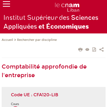
Institut Supérieur des
Sciences
Appliquées
et Écono
miques
Rechercher par discipline
Accueil
Comptabilité approfondie de
l'entreprise
Code UE : CFA120-LIB
Cours