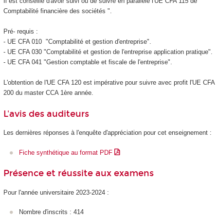
Il est conseillé d'avoir suivi ou de suivre en parallèle l'UE CFA 115 de "
Comptabilité financière des sociétés ".
Pré- requis :
- UE CFA 010 "Comptabilité et gestion d'entreprise".
- UE CFA 030 "Comptabilité et gestion de l'entreprise application pratique".
- UE CFA 041 "Gestion comptable et fiscale de l'entreprise".
L'obtention de l'UE CFA 120 est impérative pour suivre avec profit l'UE CFA
200 du master CCA 1ère année.
L'avis des auditeurs
Les dernières réponses à l'enquête d'appréciation pour cet enseignement :
Fiche synthétique au format PDF
Présence et réussite aux examens
Pour l'année universitaire 2023-2024 :
Nombre d'inscrits : 414