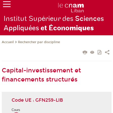
Institut Supérieur des
Sciences
Appliquées
et Écono
miques
Rechercher par discipline
Accueil
Capital-investissement et
financements structurés
Code UE : GFN259-LIB
Cours