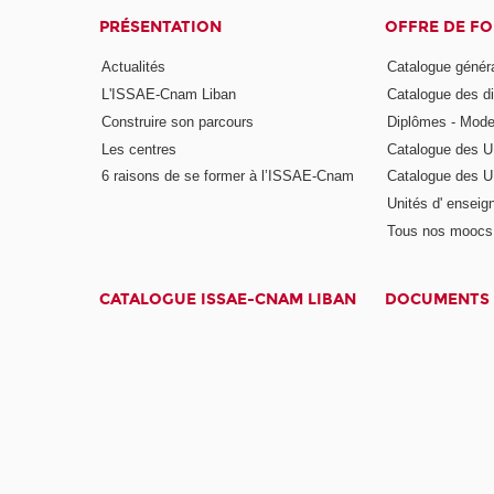
PRÉSENTATION
OFFRE DE F
Actualités
Catalogue génér
L'ISSAE-Cnam Liban
Catalogue des di
Construire son parcours
Diplômes - Mode
Les centres
Catalogue des U
6 raisons de se former à l’ISSAE-Cnam
Catalogue des UE
Unités d' enseig
Tous nos moocs
CATALOGUE ISSAE-CNAM LIBAN
DOCUMENTS 