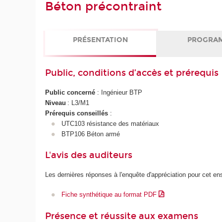
Béton précontraint
PRÉSENTATION
PROGRA
Public, conditions d’accès et prérequis
Public concerné
: Ingénieur BTP
Niveau
: L3/M1
Prérequis conseillés
:
UTC103 résistance des matériaux
BTP106 Béton armé
L'avis des auditeurs
Les dernières réponses à l'enquête d'appréciation pour cet e
Fiche synthétique au format PDF
Présence et réussite aux examens