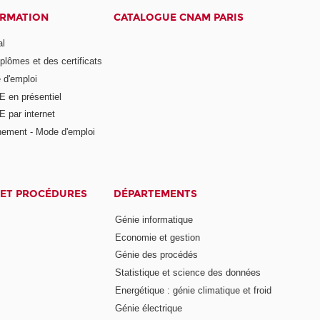
ORMATION
CATALOGUE CNAM PARIS
al
plômes et des certificats
 d'emploi
E en présentiel
 par internet
nement - Mode d'emploi
ET PROCÉDURES
DÉPARTEMENTS
Génie informatique
Economie et gestion
Génie des procédés
Statistique et science des données
Energétique : génie climatique et froid
Génie électrique