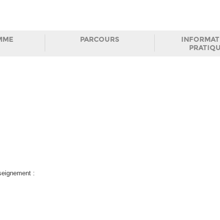
MME
PARCOURS
INFORMAT
PRATIQ
nseignement :