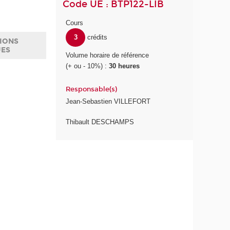
Code UE : BTP122-LIB
Cours
3
crédits
IONS
UES
Volume horaire de référence
(+ ou - 10%) :
30 heures
Responsable(s)
Jean-Sebastien VILLEFORT
Thibault DESCHAMPS