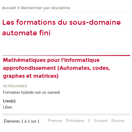
Rechercher par discipline
Accueil
Les formations du sous-domaine
automate fini
Mathématiques pour l'informatique
approfondissement (Automates, codes,
graphes et matrices)
UE RÉGIONALE
Formation hybride soir ou samedi
Lieu(x)
Liban
Premier
Précédent
1
Suivant
Dernier
Éléments 1 à 1 sur 1