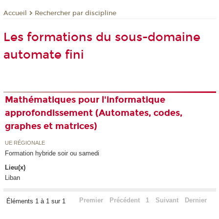
Rechercher par discipline
Accueil
Les formations du sous-domaine
automate fini
Mathématiques pour l'informatique
approfondissement (Automates, codes,
graphes et matrices)
UE RÉGIONALE
Formation hybride soir ou samedi
Lieu(x)
Liban
Premier
Précédent
1
Suivant
Dernier
Éléments 1 à 1 sur 1