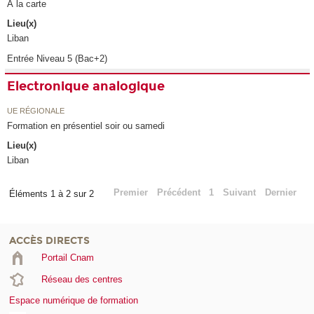
À la carte
Lieu(x)
Liban
Entrée Niveau 5 (Bac+2)
Electronique analogique
UE RÉGIONALE
Formation en présentiel soir ou samedi
Lieu(x)
Liban
Premier
Précédent
1
Suivant
Dernier
Éléments 1 à 2 sur 2
ACCÈS DIRECTS
Portail Cnam
Réseau des centres
Espace numérique de formation