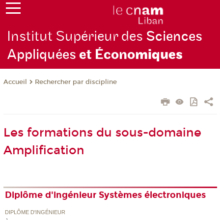
Institut Supérieur des
Sciences
Appliquées
et Écono
miques
Rechercher par discipline
Accueil
Les formations du sous-domaine
Amplification
Diplôme d'ingénieur Systèmes électroniques
DIPLÔME D'INGÉNIEUR