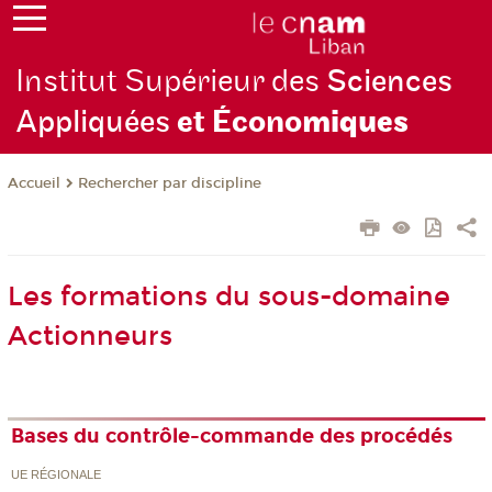
Institut Supérieur des
Sciences
Appliquées
et Écono
miques
Rechercher par discipline
Accueil
Les formations du sous-domaine
Actionneurs
Bases du contrôle-commande des procédés
UE RÉGIONALE