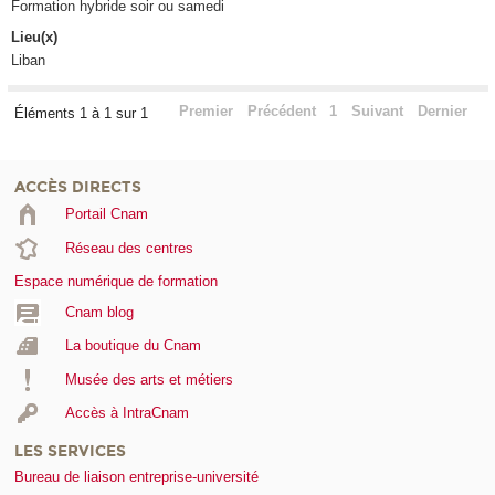
Formation hybride soir ou samedi
Lieu(x)
Liban
Premier
Précédent
1
Suivant
Dernier
Éléments 1 à 1 sur 1
ACCÈS DIRECTS
Portail Cnam
Réseau des centres
Espace numérique de formation
Cnam blog
La boutique du Cnam
Musée des arts et métiers
Accès à IntraCnam
LES SERVICES
Bureau de liaison entreprise-université