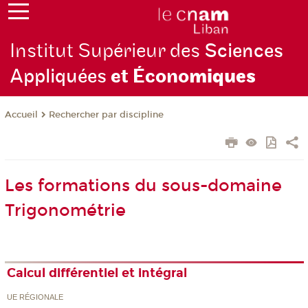
Institut Supérieur des
Sciences
Appliquées
et Écono
miques
Rechercher par discipline
Accueil
Les formations du sous-domaine
Trigonométrie
Calcul différentiel et intégral
UE RÉGIONALE