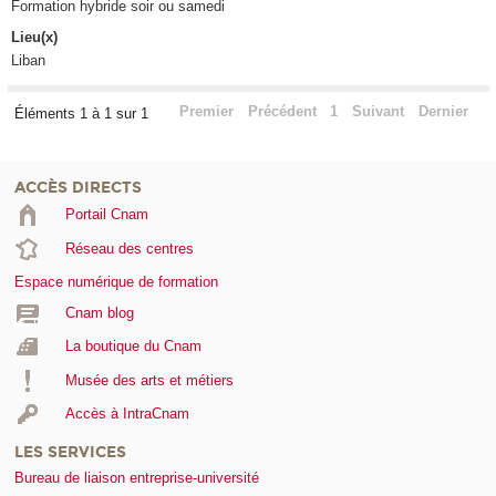
Formation hybride soir ou samedi
Lieu(x)
Liban
Premier
Précédent
1
Suivant
Dernier
Éléments 1 à 1 sur 1
ACCÈS DIRECTS
Portail Cnam
Réseau des centres
Espace numérique de formation
Cnam blog
La boutique du Cnam
Musée des arts et métiers
Accès à IntraCnam
LES SERVICES
Bureau de liaison entreprise-université