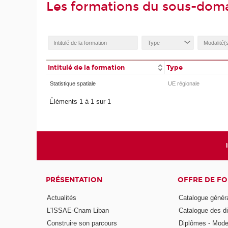
Les formations du sous-dom
Intitulé de la formation
Type
Statistique spatiale
UE régionale
Éléments 1 à 1 sur 1
PRÉSENTATION
OFFRE DE F
Actualités
Catalogue génér
L'ISSAE-Cnam Liban
Catalogue des di
Construire son parcours
Diplômes - Mode