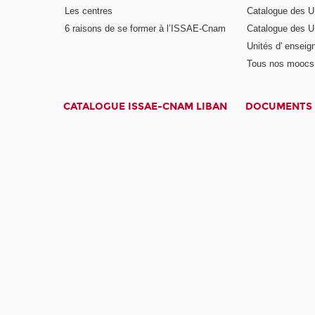
Les centres
Catalogue des U
6 raisons de se former à l’ISSAE-Cnam
Catalogue des UE
Unités d' enseig
Tous nos moocs
CATALOGUE ISSAE-CNAM LIBAN
DOCUMENTS 