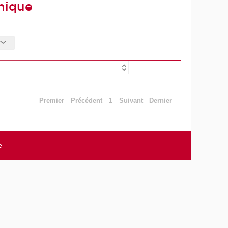
hique
Premier
Précédent
1
Suivant
Dernier
e