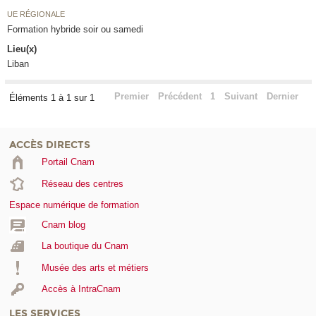
UE RÉGIONALE
Formation hybride soir ou samedi
Lieu(x)
Liban
Premier
Précédent
1
Suivant
Dernier
Éléments 1 à 1 sur 1
ACCÈS DIRECTS
Portail Cnam
Réseau des centres
Espace numérique de formation
Cnam blog
La boutique du Cnam
Musée des arts et métiers
Accès à IntraCnam
LES SERVICES