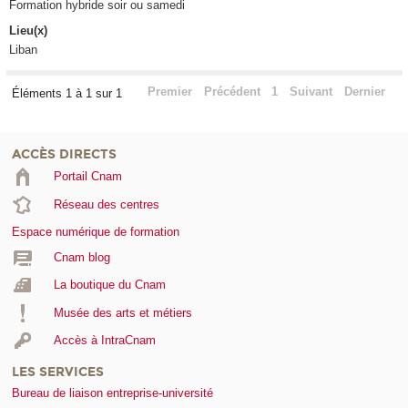
Formation hybride soir ou samedi
Lieu(x)
Liban
Premier
Précédent
1
Suivant
Dernier
Éléments 1 à 1 sur 1
ACCÈS DIRECTS
Portail Cnam
Réseau des centres
Espace numérique de formation
Cnam blog
La boutique du Cnam
Musée des arts et métiers
Accès à IntraCnam
LES SERVICES
Bureau de liaison entreprise-université