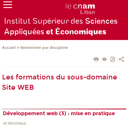
Institut Supérieur des
Sciences
Appliquées
et Écono
miques
Rechercher par discipline
Accueil
Les formations du sous-domaine
Site WEB
Développement web (3) : mise en pratique
UE RÉGIONALE