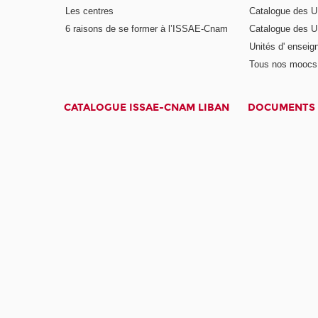
Les centres
Catalogue des U
6 raisons de se former à l’ISSAE-Cnam
Catalogue des UE
Unités d' enseig
Tous nos moocs
CATALOGUE ISSAE-CNAM LIBAN
DOCUMENTS 