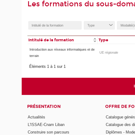
Les formations du sous-doma
Intitulé de la formation
Type
Introduction aux réseaux informatiques et de
UE régionale
terrain
Éléments 1 à 1 sur 1
PRÉSENTATION
OFFRE DE F
Actualités
Catalogue génér
L'ISSAE-Cnam Liban
Catalogue des di
Construire son parcours
Diplômes - Mode