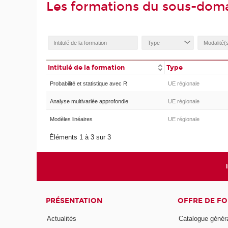
Les formations du sous-doma
Intitulé de la formation
Type
Probabilité et statistique avec R
UE régionale
Analyse multivariée approfondie
UE régionale
Modèles linéaires
UE régionale
Éléments 1 à 3 sur 3
PRÉSENTATION
OFFRE DE F
Actualités
Catalogue génér