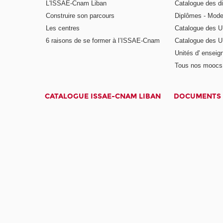
L'ISSAE-Cnam Liban
Catalogue des di
Construire son parcours
Diplômes - Mode
Les centres
Catalogue des U
6 raisons de se former à l’ISSAE-Cnam
Catalogue des UE
Unités d' enseig
Tous nos moocs
CATALOGUE ISSAE-CNAM LIBAN
DOCUMENTS 