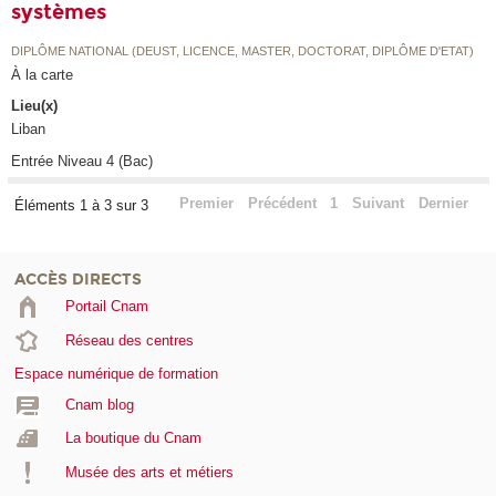
systèmes
DIPLÔME NATIONAL (DEUST, LICENCE, MASTER, DOCTORAT, DIPLÔME D'ETAT)
À la carte
Lieu(x)
Liban
Entrée Niveau 4 (Bac)
Premier
Précédent
1
Suivant
Dernier
Éléments 1 à 3 sur 3
ACCÈS DIRECTS
Portail Cnam
Réseau des centres
Espace numérique de formation
Cnam blog
La boutique du Cnam
Musée des arts et métiers