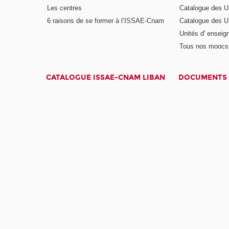
Les centres
Catalogue des U
6 raisons de se former à l’ISSAE-Cnam
Catalogue des UE
Unités d' enseig
Tous nos moocs
CATALOGUE ISSAE-CNAM LIBAN
DOCUMENTS 