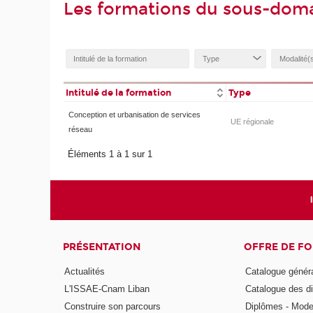
Les formations du sous-dom
Intitulé de la formation
Type
Conception et urbanisation de services
UE régionale
réseau
Éléments 1 à 1 sur 1
PRÉSENTATION
OFFRE DE F
Actualités
Catalogue génér
L'ISSAE-Cnam Liban
Catalogue des di
Construire son parcours
Diplômes - Mode