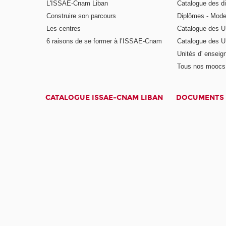
L'ISSAE-Cnam Liban
Catalogue des di
Construire son parcours
Diplômes - Mode
Les centres
Catalogue des U
6 raisons de se former à l’ISSAE-Cnam
Catalogue des UE
Unités d' enseig
Tous nos moocs
CATALOGUE ISSAE-CNAM LIBAN
DOCUMENTS 