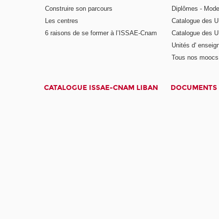
Construire son parcours
Diplômes - Mode
Les centres
Catalogue des U
6 raisons de se former à l’ISSAE-Cnam
Catalogue des UE
Unités d' enseig
Tous nos moocs
CATALOGUE ISSAE-CNAM LIBAN
DOCUMENTS 