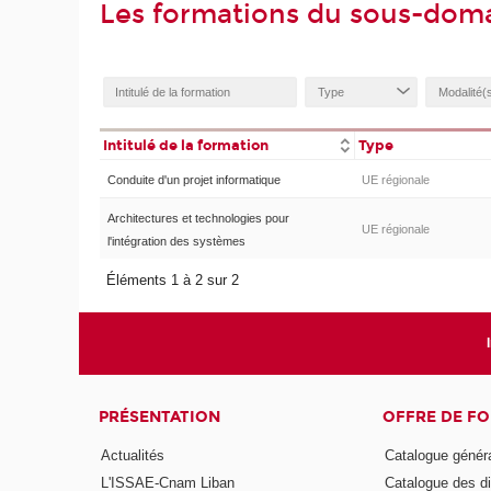
Les formations du sous-doma
Intitulé de la formation
Type
Conduite d'un projet informatique
UE régionale
Architectures et technologies pour
UE régionale
l'intégration des systèmes
Éléments 1 à 2 sur 2
PRÉSENTATION
OFFRE DE F
Actualités
Catalogue génér
L'ISSAE-Cnam Liban
Catalogue des di