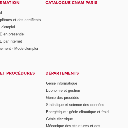
ORMATION
CATALOGUE CNAM PARIS
al
plômes et des certificats
 d'emploi
E en présentiel
 par internet
nement - Mode d'emploi
ET PROCÉDURES
DÉPARTEMENTS
Génie informatique
Economie et gestion
Génie des procédés
Statistique et science des données
Energétique : génie climatique et froid
Génie électrique
Mécanique des structures et des