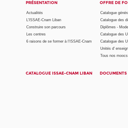
PRÉSENTATION
OFFRE DE F
Actualités
Catalogue génér
L'ISSAE-Cnam Liban
Catalogue des di
Construire son parcours
Diplômes - Mode
Les centres
Catalogue des U
6 raisons de se former à l’ISSAE-Cnam
Catalogue des UE
Unités d' enseig
Tous nos moocs
CATALOGUE ISSAE-CNAM LIBAN
DOCUMENTS 