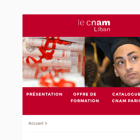
PRÉSENTATION
OFFRE DE
CATALOGU
FORMATION
CNAM PARI
Accueil