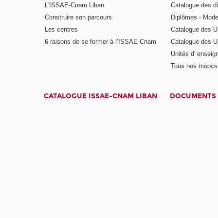
L'ISSAE-Cnam Liban
Catalogue des di
Construire son parcours
Diplômes - Mode
Les centres
Catalogue des U
6 raisons de se former à l’ISSAE-Cnam
Catalogue des UE
Unités d' enseig
Tous nos moocs
CATALOGUE ISSAE-CNAM LIBAN
DOCUMENTS 