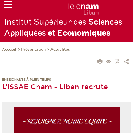
Institut Supérieur des
Sciences
Appliquées
et Écono
miques
Présentation
Actualités
Accueil
ENSEIGNANTS À PLEIN TEMPS
L'ISSAE Cnam - Liban recrute