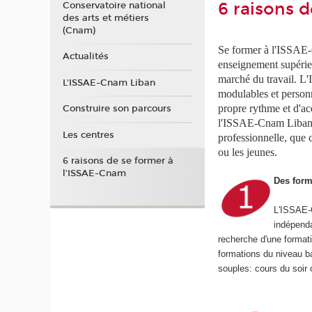
6 raisons 
Conservatoire national
des arts et métiers
(Cnam)
Se former à l'ISSAE-
Actualités
enseignement supérieu
marché du travail. 
L'ISSAE-Cnam Liban
modulables et personna
propre rythme et d'ac
Construire son parcours
l'ISSAE-Cnam Liban 
Les centres
professionnelle, que 
ou les jeunes.
6 raisons de se former à
l’ISSAE-Cnam
Des form
L'ISSAE-C
indépenda
recherche d'une format
formations du niveau b
souples: cours du soir