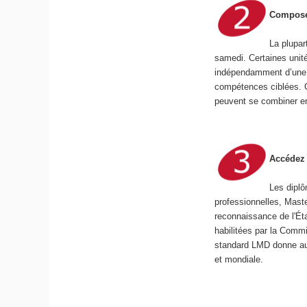
Composez
La plupar
samedi. Certaines unit
indépendamment d’une s
compétences ciblées. C
peuvent se combiner en
Accédez 
Les dipl
professionnelles, Maste
reconnaissance de l'Éta
habilitées par la Commi
standard LMD donne a
et mondiale.