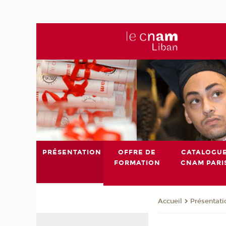
PRÉSENTATION
OFFRE DE
CATALOGU
FORMATION
CNAM PARI
Présentati
Accueil