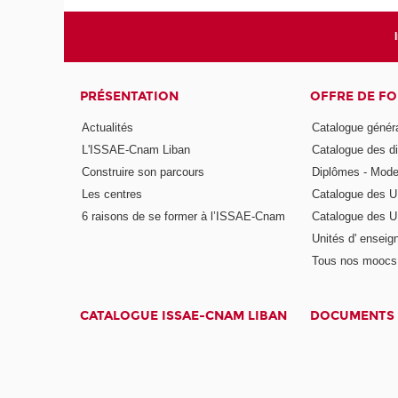
PRÉSENTATION
OFFRE DE F
Actualités
Catalogue génér
L'ISSAE-Cnam Liban
Catalogue des di
Construire son parcours
Diplômes - Mode
Les centres
Catalogue des U
6 raisons de se former à l’ISSAE-Cnam
Catalogue des UE
Unités d' enseig
Tous nos moocs
CATALOGUE ISSAE-CNAM LIBAN
DOCUMENTS 