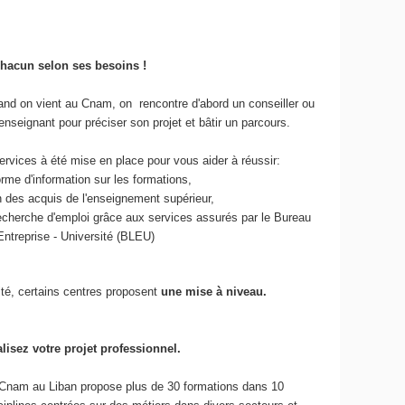
hacun selon ses besoins !
nd on vient au Cnam, on rencontre d'abord un conseiller ou
enseignant pour préciser son projet et bâtir un parcours.
vices à été mise en place pour vous aider à réussir:
orme d'information sur les formations,
on des acquis de l'enseignement supérieur,
 recherche d'emploi grâce aux services assurés par le Bureau
Entreprise - Université (BLEU)
lté, certains centres proposent
une mise à niveau.
lisez votre projet professionnel.
Cnam au Liban propose plus de 30 formations dans 10