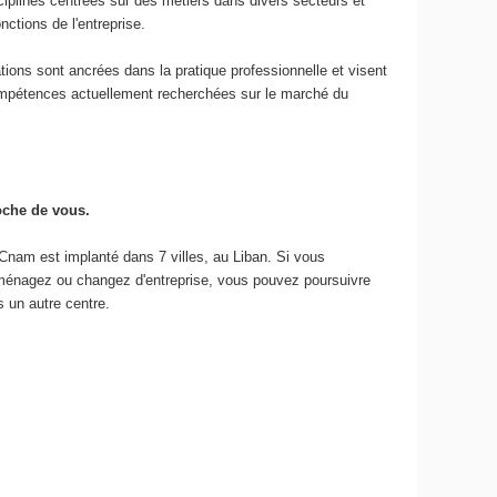
ciplines centrées sur des métiers dans divers secteurs et
nctions de l'entreprise.
ions sont ancrées dans la pratique professionnelle et visent
ompétences actuellement recherchées sur le marché du
oche de vous.
Cnam est implanté dans 7 villes, au Liban. Si vous
énagez ou changez d'entreprise, vous pouvez poursuivre
 un autre centre.