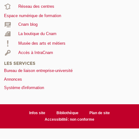
Réseau des centres
Espace numérique de formation
Cnam blog
La boutique du Cnam
Musée des arts et métiers
Accès à IntraCnam
LES SERVICES
Bureau de liaison entreprise-université
Annonces
Système d'information
Infos site
Bibliothèque
Plan de site
Accessibilité: non conforme