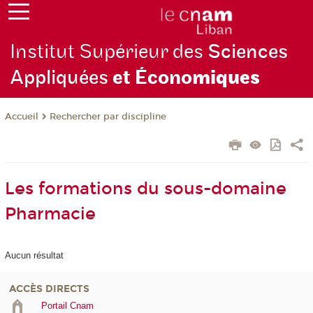
Institut Supérieur des
Sciences
Appliquées
et Écono
miques
Rechercher par discipline
Accueil
Les formations du sous-domaine
Pharmacie
Aucun résultat
ACCÈS DIRECTS
Portail Cnam