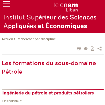
Institut Supérieur des
Sciences
Appliquées
et Écono
miques
Rechercher par discipline
Accueil
Les formations du sous-domaine
Pétrole
Ingénierie du pétrole et produits pétroliers
UE RÉGIONALE