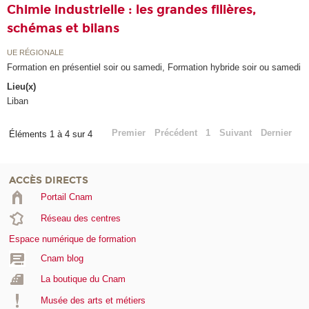
Chimie industrielle : les grandes filières,
schémas et bilans
UE RÉGIONALE
Formation en présentiel soir ou samedi, Formation hybride soir ou samedi
Lieu(x)
Liban
Premier
Précédent
1
Suivant
Dernier
Éléments 1 à 4 sur 4
ACCÈS DIRECTS
Portail Cnam
Réseau des centres
Espace numérique de formation
Cnam blog
La boutique du Cnam
Musée des arts et métiers