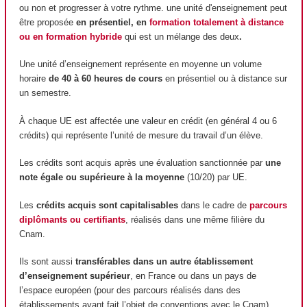
ou non et progresser à votre rythme. une unité d'enseignement peut
être proposée
en présentiel, en
formation totalement à distance
ou en formation hybride
qui est un mélange des deux
.
Une unité d’enseignement représente en moyenne un volume
horaire
de 40 à 60 heures de cours
en présentiel ou à distance sur
un semestre.
À chaque UE est affectée une valeur en crédit (en général 4 ou 6
crédits) qui représente l’unité de mesure du travail d’un élève.
Les crédits sont acquis après une évaluation sanctionnée par
une
note égale ou supérieure à la moyenne
(10/20) par UE.
Les
crédits acquis sont capitalisables
dans le cadre de
parcours
diplômants ou certifiants
, réalisés dans une même filière du
Cnam.
Ils sont aussi
transférables dans un autre établissement
d’enseignement supérieur
, en France ou dans un pays de
l’espace européen (pour des parcours réalisés dans des
établissements ayant fait l’objet de conventions avec le Cnam).