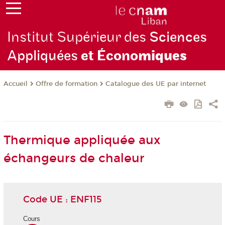
Institut Supérieur des
Sciences
Appliquées
et Écono
miques
Offre de formation
Catalogue des UE par internet
Accueil
Thermique appliquée aux
échangeurs de chaleur
Code UE : ENF115
Cours