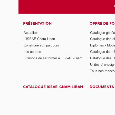
PRÉSENTATION
OFFRE DE F
Actualités
Catalogue génér
L'ISSAE-Cnam Liban
Catalogue des di
Construire son parcours
Diplômes - Mode
Les centres
Catalogue des U
6 raisons de se former à l’ISSAE-Cnam
Catalogue des UE
Unités d' enseig
Tous nos moocs
CATALOGUE ISSAE-CNAM LIBAN
DOCUMENTS 