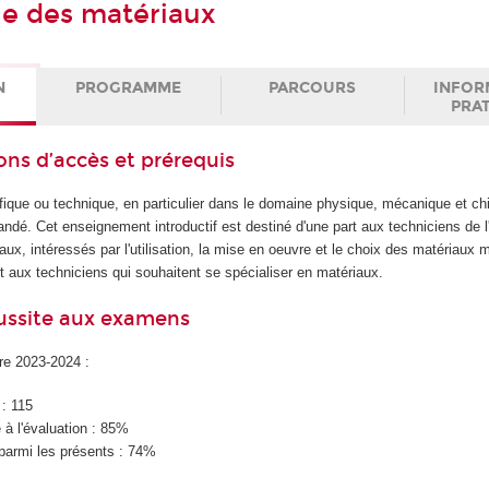
e des matériaux
N
PROGRAMME
PARCOURS
INFOR
PRA
ons d’accès et prérequis
ifique ou technique, en particulier dans le domaine physique, mécanique et c
dé. Cet enseignement introductif est destiné d'une part aux techniciens de l'
aux, intéressés par l'utilisation, la mise en oeuvre et le choix des matériaux m
t aux techniciens qui souhaitent se spécialiser en matériaux.
éussite aux examens
ire 2023-2024 :
 : 115
à l'évaluation : 85%
parmi les présents : 74%