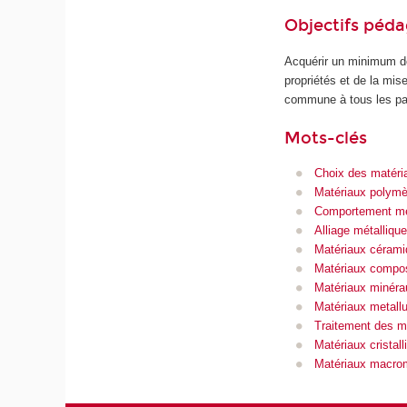
Objectifs péd
Acquérir un minimum de
propriétés et de la mi
commune à tous les par
Mots-clés
Choix des matéri
Matériaux polymè
Comportement mé
Alliage métallique
Matériaux céram
Matériaux compo
Matériaux minéra
Matériaux metall
Traitement des m
Matériaux cristall
Matériaux macrom