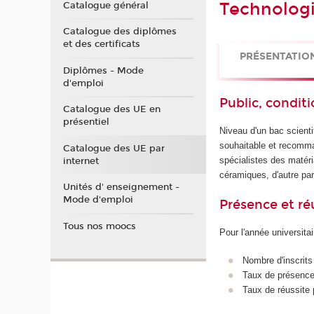
Technologi
Catalogue général
Catalogue des diplômes
et des certificats
PRÉSENTATIO
Diplômes - Mode
d'emploi
Public, conditi
Catalogue des UE en
présentiel
Niveau d'un bac scient
souhaitable et recomman
Catalogue des UE par
spécialistes des matéri
internet
céramiques, d'autre par
Unités d' enseignement -
Mode d'emploi
Présence et r
Tous nos moocs
Pour l'année universita
Nombre d'inscrits
Taux de présence 
Taux de réussite 