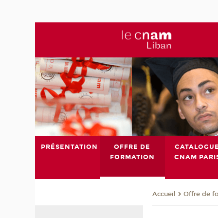
PRÉSENTATION
OFFRE DE
CATALOGU
FORMATION
CNAM PARI
Offre de f
Accueil