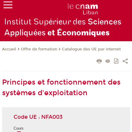
Institut Supérieur des
Sciences
Appliquées
et Écono
miques
Offre de formation
Catalogue des UE par internet
Accueil
Principes et fonctionnement des
systèmes d'exploitation
Code UE : NFA003
Cours