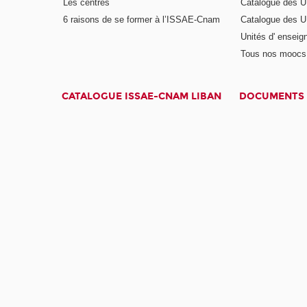
Les centres
Catalogue des U
6 raisons de se former à l’ISSAE-Cnam
Catalogue des UE
Unités d' enseig
Tous nos moocs
CATALOGUE ISSAE-CNAM LIBAN
DOCUMENTS 