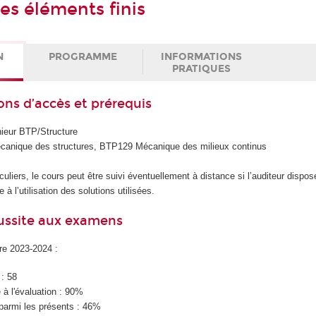
s éléments finis
N
PROGRAMME
INFORMATIONS
PRATIQUES
ons d’accès et prérequis
nieur BTP/Structure
canique des structures, BTP129 Mécanique des milieux continus
culiers, le cours peut être suivi éventuellement à distance si l’auditeur dispos
 à l’utilisation des solutions utilisées.
éussite aux examens
ire 2023-2024 :
 : 58
à l'évaluation : 90%
parmi les présents : 46%