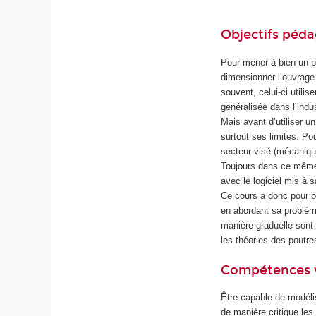
Objectifs péd
Pour mener à bien un pr
dimensionner l’ouvrage 
souvent, celui-ci utilis
généralisée dans l’indu
Mais avant d’utiliser un
surtout ses limites. Pou
secteur visé (mécaniqu
Toujours dans ce même 
avec le logiciel mis à s
Ce cours a donc pour bu
en abordant sa problém
manière graduelle sont
les théories des poutr
Compétences 
Être capable de modélis
de manière critique les