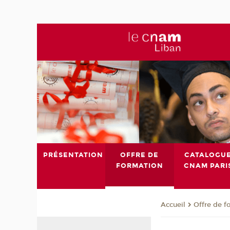
PRÉSENTATION
OFFRE DE
CATALOGU
FORMATION
CNAM PARI
Offre de f
Accueil