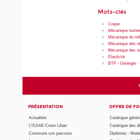
Mots-clés
Coque
Mécanique numér
Mécanique du mil
Mécanique des st
Mécanique des so
Elasticité
BTP - Géologie -
PRÉSENTATION
OFFRE DE F
Actualités
Catalogue génér
L'ISSAE-Cnam Liban
Catalogue des di
Construire son parcours
Diplômes - Mode