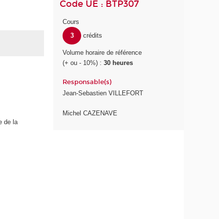
Code UE : BTP307
Cours
3
crédits
Volume horaire de référence
(+ ou - 10%) :
30 heures
Responsable(s)
Jean-Sebastien VILLEFORT
Michel CAZENAVE
e de la