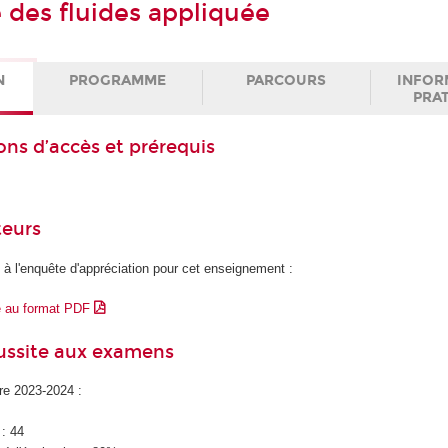
des fluides appliquée
N
PROGRAMME
PARCOURS
INFOR
PRA
ons d’accès et prérequis
teurs
 à l'enquête d'appréciation pour cet enseignement :
e au format PDF
éussite aux examens
ire 2023-2024 :
 : 44