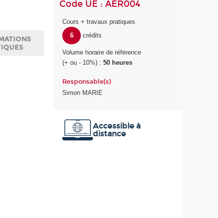
Code UE : AER004
Cours + travaux pratiques
6
crédits
MATIONS
TIQUES
Volume horaire de référence
(+ ou - 10%) :
50 heures
Responsable(s)
Simon MARIE
Accessible à
distance