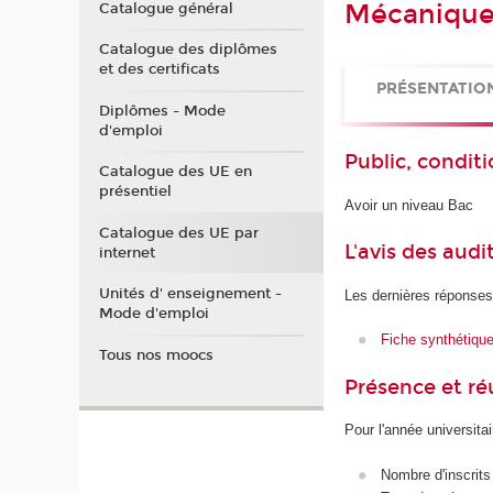
Mécanique 
Catalogue général
Catalogue des diplômes
et des certificats
PRÉSENTATIO
Diplômes - Mode
d'emploi
Public, conditi
Catalogue des UE en
présentiel
Avoir un niveau Bac
Catalogue des UE par
L'avis des audi
internet
Unités d' enseignement -
Les dernières réponses
Mode d'emploi
Fiche synthétiqu
Tous nos moocs
Présence et r
Pour l'année universita
Nombre d'inscrits