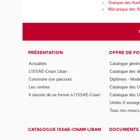
Statique des flui
Mécanique des fl
PRÉSENTATION
OFFRE DE F
Actualités
Catalogue génér
L'ISSAE-Cnam Liban
Catalogue des di
Construire son parcours
Diplômes - Mode
Les centres
Catalogue des U
6 raisons de se former à l’ISSAE-Cnam
Catalogue des UE
Unités d' enseig
Tous nos moocs
CATALOGUE ISSAE-CNAM LIBAN
DOCUMENTS 