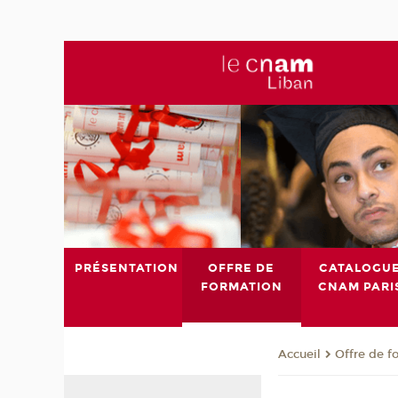
PRÉSENTATION
OFFRE DE
CATALOGU
FORMATION
CNAM PARI
Offre de f
Accueil