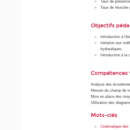
Taux de présence 
Taux de réussite 
Objectifs péd
Introduction à l'
Initiation aux mé
hydrauliques.
Introduction à la 
Compétences 
Analyse des écoulemen
Mesure du champ de vit
Mise en place des moy
Utilisation des diagra
Mots-clés
Cinématique des 