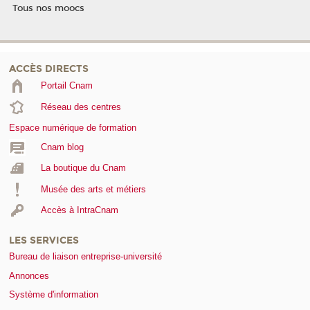
Tous nos moocs
ACCÈS DIRECTS
Portail Cnam
Réseau des centres
Espace numérique de formation
Cnam blog
La boutique du Cnam
Musée des arts et métiers
Accès à IntraCnam
LES SERVICES
Bureau de liaison entreprise-université
Annonces
Système d'information