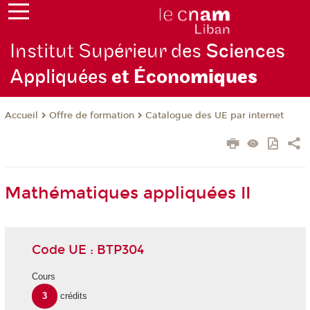
Institut Supérieur des
Sciences
Appliquées
et Écono
miques
Offre de formation
Catalogue des UE par internet
Accueil
Mathématiques appliquées II
Code UE : BTP304
Cours
3
crédits